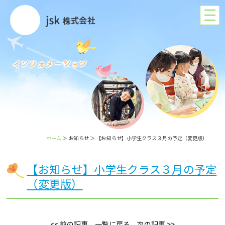
ホーム
＞ お知らせ ＞ 【お知らせ】小学生クラス３月の予定（変更版）
【お知らせ】小学生クラス３月の予定
（変更版）
<< 前の記事
一覧に戻る
次の記事 >>